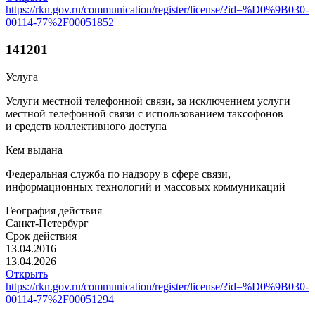
https://rkn.gov.ru/communication/register/license/?id=%D0%9B030-
00114-77%2F00051852
141201
Услуга
Услуги местной телефонной связи, за исключением услуги
местной телефонной связи с использованием таксофонов
и средств коллективного доступа
Кем выдана
Федеральная служба по надзору в сфере связи,
информационных технологий и массовых коммуникаций
География действия
Санкт-Петербург
Срок действия
13.04.2016
13.04.2026
Открыть
https://rkn.gov.ru/communication/register/license/?id=%D0%9B030-
00114-77%2F00051294