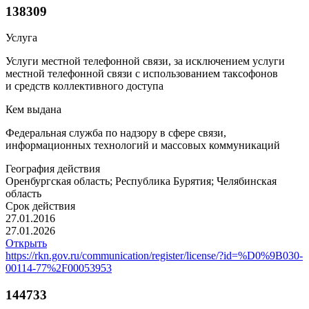
138309
Услуга
Услуги местной телефонной связи, за исключением услуги
местной телефонной связи с использованием таксофонов
и средств коллективного доступа
Кем выдана
Федеральная служба по надзору в сфере связи,
информационных технологий и массовых коммуникаций
География действия
Оренбургская область; Республика Бурятия; Челябинская
область
Срок действия
27.01.2016
27.01.2026
Открыть
https://rkn.gov.ru/communication/register/license/?id=%D0%9B030-
00114-77%2F00053953
144733