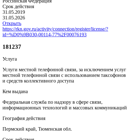
Российская Федерация
Срок действия
31.05.2019
31.05.2026
Открыть
https://rkn.gov.ru/activity/connection/register/license/?
id=%D0%9B030-00114-77%2F00076193
181237
Услуга
Услуги местной телефонной связи, за исключением услуг
местной телефонной связи с использованием таксофонов
и средств коллективного доступа
Кем выдана
Федеральная служба по надзору в сфере связи,
информационных технологий и массовых коммуникаций
География действия
Пермский край, Тюменская обл.
Срок действия