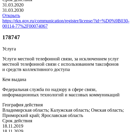
31.03.2020
31.03.2030
Открыть
https://rkn.gov.ru/communication/register/license/?id=%D0%9B030-
00114-77%2F00074067
178747
Услуга
Услуги местной телефонной связи, за исключением услуг
местной телефонной связи с использованием таксофонов
и средств коллективного доступа
Кем выдана
Федеральная служба по надзору в сфере связи,
информационных технологий и массовых коммуникаций
География действия
Владимирская область; Калужская область; Омская область;
Приморский край; Ярославская область
Срок действия
18.11.2019
18.11.2029