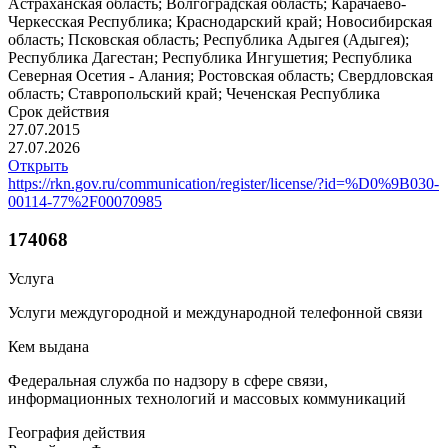
Астраханская область; Волгоградская область; Карачаево-
Черкесская Республика; Краснодарский край; Новосибирская
область; Псковская область; Республика Адыгея (Адыгея);
Республика Дагестан; Республика Ингушетия; Республика
Северная Осетия - Алания; Ростовская область; Свердловская
область; Ставропольский край; Чеченская Республика
Срок действия
27.07.2015
27.07.2026
Открыть
https://rkn.gov.ru/communication/register/license/?id=%D0%9B030-
00114-77%2F00070985
174068
Услуга
Услуги междугородной и международной телефонной связи
Кем выдана
Федеральная служба по надзору в сфере связи,
информационных технологий и массовых коммуникаций
География действия