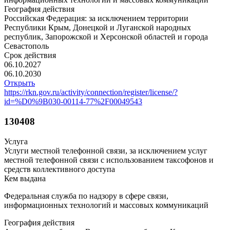
География действия
Российская Федерация: за исключением территории
Республики Крым, Донецкой и Луганской народных
республик, Запорожской и Херсонской областей и города
Севастополь
Срок действия
06.10.2027
06.10.2030
Открыть
https://rkn.gov.ru/activity/connection/register/license/?
id=%D0%9B030-00114-77%2F00049543
130408
Услуга
Услуги местной телефонной связи, за исключением услуг
местной телефонной связи с использованием таксофонов и
средств коллективного доступа
Кем выдана
Федеральная служба по надзору в сфере связи,
информационных технологий и массовых коммуникаций
География действия