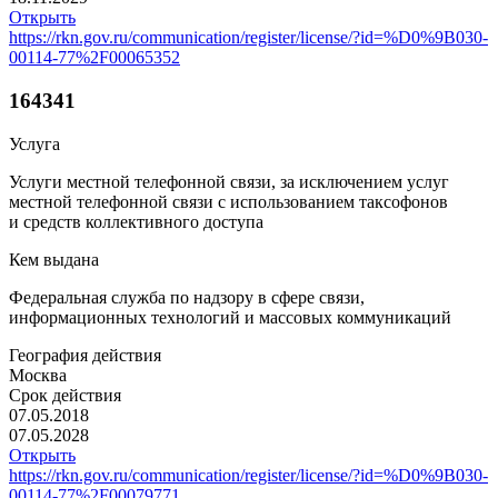
Открыть
https://rkn.gov.ru/communication/register/license/?id=%D0%9B030-
00114-77%2F00065352
164341
Услуга
Услуги местной телефонной связи, за исключением услуг
местной телефонной связи с использованием таксофонов
и средств коллективного доступа
Кем выдана
Федеральная служба по надзору в сфере связи,
информационных технологий и массовых коммуникаций
География действия
Москва
Срок действия
07.05.2018
07.05.2028
Открыть
https://rkn.gov.ru/communication/register/license/?id=%D0%9B030-
00114-77%2F00079771