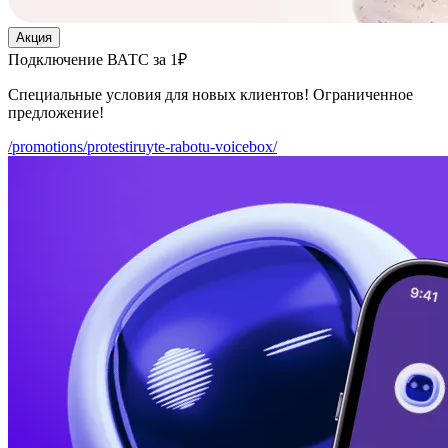
Акция
Подключение ВАТС за 1₽
Специальные условия для новых клиентов! Ограниченное
предложение!
/promotions/protestiruyte-rabotu-voicebox/