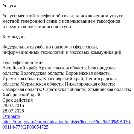
Услуга
Услуги местной телефонной связи, за исключением услуги
местной телефонной связи с использованием таксофонов
и средств коллективного доступа
Кем выдана
Федеральная служба по надзору в сфере связи,
информационных технологий и массовых коммуникаций
География действия
Алтайский край; Архангельская область; Белгородская
область; Вологодская область; Воронежская область;
Иркутская область; Красноярский край; Ленинградская
область; Мурманская область; Нижегородская область;
Самарская область; Саратовская область; Ульяновская область;
Хабаровский край
Срок действия
28.07.2016
28.07.2026
Открыть
https://rkn.gov.ru/communication/register/license/?id=%D0%9B030-
00114-77%2F00054725