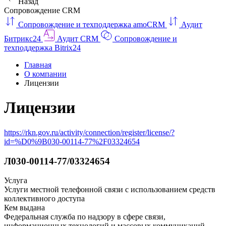
Назад
Сопровождение CRM
Сопровождение и техподдержка amoCRM
Аудит
Битрикс24
Аудит CRM
Сопровождение и
техподдержка Bitrix24
Главная
О компании
Лицензии
Лицензии
https://rkn.gov.ru/activity/connection/register/license/?
id=%D0%9B030-00114-77%2F03324654
Л030-00114-77/03324654
Услуга
Услуги местной телефонной связи с использованием средств
коллективного доступа
Кем выдана
Федеральная служба по надзору в сфере связи,
информационных технологий и массовых коммуникаций