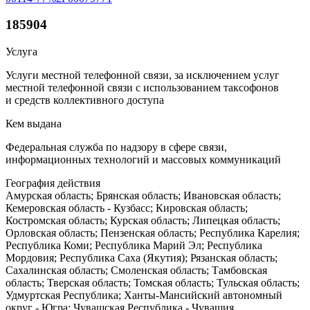
185904
Услуга
Услуги местной телефонной связи, за исключением услуг
местной телефонной связи с использованием таксофонов
и средств коллективного доступа
Кем выдана
Федеральная служба по надзору в сфере связи,
информационных технологий и массовых коммуникаций
География действия
Амурская область; Брянская область; Ивановская область;
Кемеровская область - Кузбасс; Кировская область;
Костромская область; Курская область; Липецкая область;
Орловская область; Пензенская область; Республика Карелия;
Республика Коми; Республика Марий Эл; Республика
Мордовия; Республика Саха (Якутия); Рязанская область;
Сахалинская область; Смоленская область; Тамбовская
область; Тверская область; Томская область; Тульская область;
Удмуртская Республика; Ханты-Мансийский автономный
округ - Югра; Чувашская Республика - Чувашия