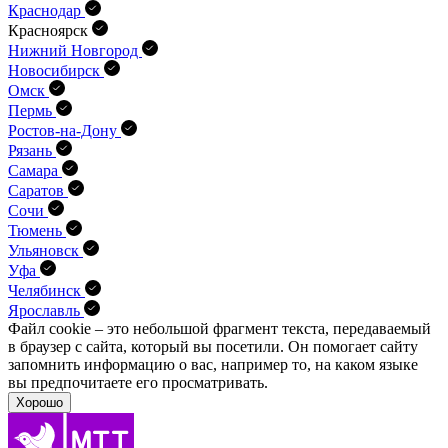
Краснодар
Красноярск
Нижний Новгород
Новосибирск
Омск
Пермь
Ростов-на-Дону
Рязань
Самара
Саратов
Сочи
Тюмень
Ульяновск
Уфа
Челябинск
Ярославль
Файл cookie – это небольшой фрагмент текста, передава­емый
в браузер с сайта, который вы посетили. Он помо­гает сайту
запомнить информацию о вас, например то, на каком языке
вы предпочитаете его просматривать.
Хорошо