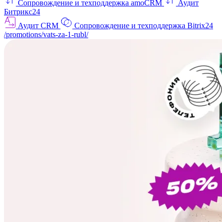
Сопровождение и техподдержка amoCRM
Аудит
Битрикс24
Аудит CRM
Сопровождение и техподдержка Bitrix24
/promotions/vats-za-1-rubl/