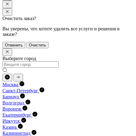
Очистить заказ?
Вы уверены, что хотите удалить все услуги и решения в
заказе?
Отменить
Очистить
Выберите город
Москва
Санкт-Петербург
Барнаул
Волгоград
Воронеж
Екатеринбург
Иркутск
Казань
Калининград