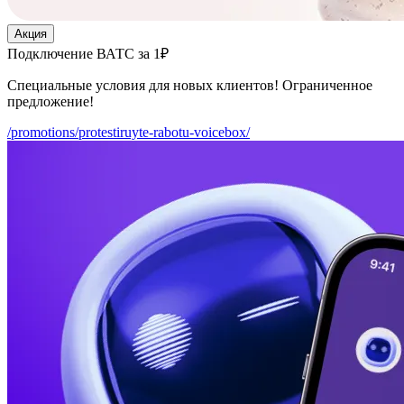
Акция
Подключение ВАТС за 1₽
Специальные условия для новых клиентов! Ограниченное
предложение!
/promotions/protestiruyte-rabotu-voicebox/