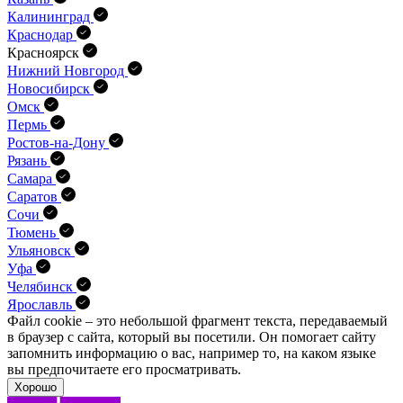
Калининград
Краснодар
Красноярск
Нижний Новгород
Новосибирск
Омск
Пермь
Ростов-на-Дону
Рязань
Самара
Саратов
Сочи
Тюмень
Ульяновск
Уфа
Челябинск
Ярославль
Файл cookie – это небольшой фрагмент текста, передава­емый
в браузер с сайта, который вы посетили. Он помо­гает сайту
запомнить информацию о вас, например то, на каком языке
вы предпочитаете его просматривать.
Хорошо