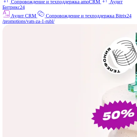
Сопровождение и техподдержка amoCRM
Аудит
Битрикс24
Аудит CRM
Сопровождение и техподдержка Bitrix24
/promotions/vats-za-1-rubl/