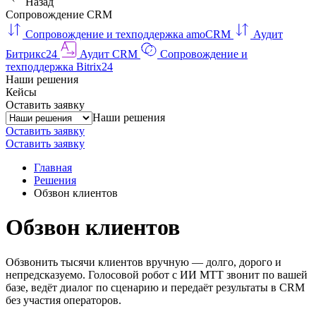
Назад
Сопровождение CRM
Сопровождение и техподдержка amoCRM
Аудит
Битрикс24
Аудит CRM
Сопровождение и
техподдержка Bitrix24
Наши решения
Кейсы
Оставить заявку
Наши решения
Оставить заявку
Оставить заявку
Главная
Решения
Обзвон клиентов
Обзвон клиентов
Обзвонить тысячи клиентов вручную — долго, дорого и
непредсказуемо. Голосовой робот с ИИ МТТ звонит по вашей
базе, ведёт диалог по сценарию и передаёт результаты в CRM
без участия операторов.