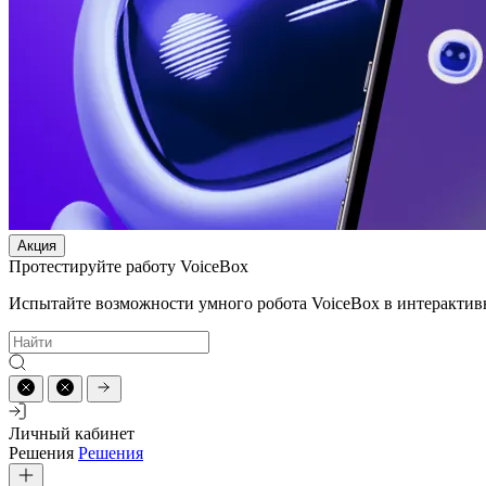
Акция
Протестируйте работу VoiceBox
Испытайте возможности умного робота VoiceBox в интерактив
Личный кабинет
Решения
Решения