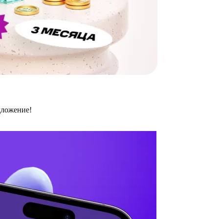
дложение!