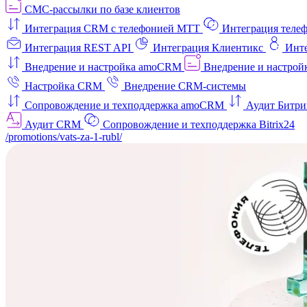
СМС-рассылки по базе клиентов
Интеграция CRM с телефонией МТТ
Интеграция телеф
Интеграция REST API
Интеграция Клиентикс
Инт
Внедрение и настройка amoCRM
Внедрение и настройк
Настройка CRM
Внедрение CRM-системы
Сопровождение и техподдержка amoCRM
Аудит Битри
Аудит CRM
Сопровождение и техподдержка Bitrix24
/promotions/vats-za-1-rubl/