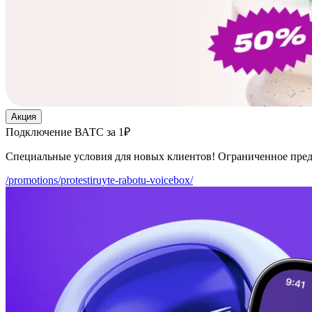
Акция
Подключение ВАТС за 1₽
Специальные условия для новых клиентов! Ограниченное пре
/promotions/protestiruyte-rabotu-voicebox/