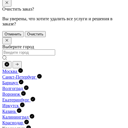
Очистить заказ?
Вы уверены, что хотите удалить все услуги и решения в
заказе?
Отменить
Очистить
Выберите город
Москва
Санкт-Петербург
Барнаул
Волгоград
Воронеж
Екатеринбург
Иркутск
Казань
Калининград
Краснодар