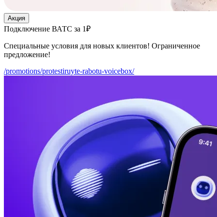
Акция
Подключение ВАТС за 1₽
Специальные условия для новых клиентов! Ограниченное
предложение!
/promotions/protestiruyte-rabotu-voicebox/