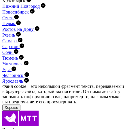
Красноярск
Нижний Новгород
Новосибирск
Омск
Пермь
Ростов-на-Дону
Рязань
Самара
Саратов
Сочи
Тюмень
Ульяновск
Уфа
Челябинск
Ярославль
Файл cookie – это небольшой фрагмент текста, передава­емый
в браузер с сайта, который вы посетили. Он помо­гает сайту
запомнить информацию о вас, например то, на каком языке
вы предпочитаете его просматривать.
Хорошо