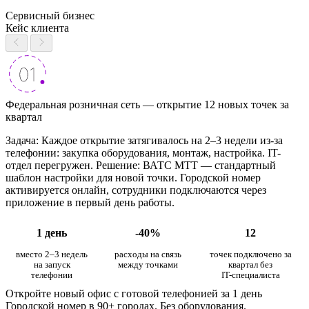
Сервисный бизнес
Кейс клиента
Федеральная розничная сеть — открытие 12 новых точек за
квартал
Задача: Каждое открытие затягивалось на 2–3 недели из-за
телефонии: закупка оборудования, монтаж, настройка. IT-
отдел перегружен. Решение: ВАТС МТТ — стандартный
шаблон настройки для новой точки. Городской номер
активируется онлайн, сотрудники подключаются через
приложение в первый день работы.
1 день
-40%
12
вместо 2–3 недель
расходы на связь
точек подключено за
на запуск
между точками
квартал без
телефонии
IT-специалиста
Откройте новый офис с готовой телефонией за 1 день
Городской номер в 90+ городах. Без оборудования.