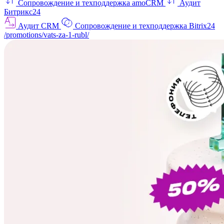
Сопровождение и техподдержка amoCRM
Аудит
Битрикс24
Аудит CRM
Сопровождение и техподдержка Bitrix24
/promotions/vats-za-1-rubl/