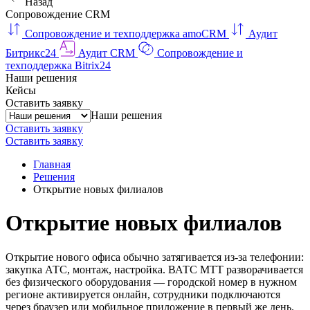
Назад
Сопровождение CRM
Сопровождение и техподдержка amoCRM
Аудит
Битрикс24
Аудит CRM
Сопровождение и
техподдержка Bitrix24
Наши решения
Кейсы
Оставить заявку
Наши решения
Оставить заявку
Оставить заявку
Главная
Решения
Открытие новых филиалов
Открытие новых филиалов
Открытие нового офиса обычно затягивается из-за телефонии:
закупка АТС, монтаж, настройка. ВАТС МТТ разворачивается
без физического оборудования — городской номер в нужном
регионе активируется онлайн, сотрудники подключаются
через браузер или мобильное приложение в первый же день.