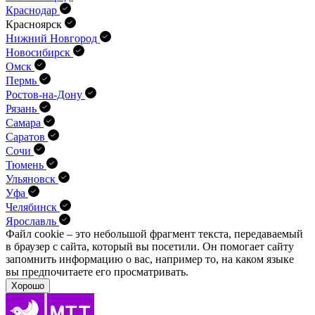
Краснодар
Красноярск
Нижний Новгород
Новосибирск
Омск
Пермь
Ростов-на-Дону
Рязань
Самара
Саратов
Сочи
Тюмень
Ульяновск
Уфа
Челябинск
Ярославль
Файл cookie – это небольшой фрагмент текста, передава­емый
в браузер с сайта, который вы посетили. Он помо­гает сайту
запомнить информацию о вас, например то, на каком языке
вы предпочитаете его просматривать.
Хорошо