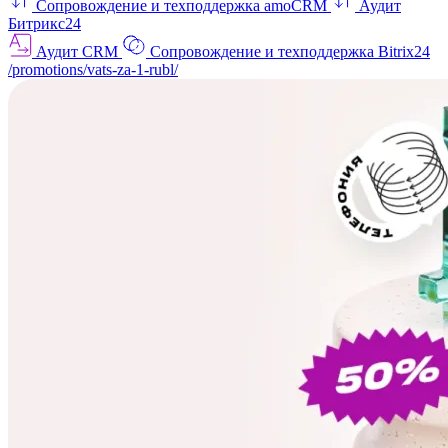
Сопровождение и техподдержка amoCRM
Аудит
Битрикс24
Аудит CRM
Сопровождение и техподдержка Bitrix24
/promotions/vats-za-1-rubl/