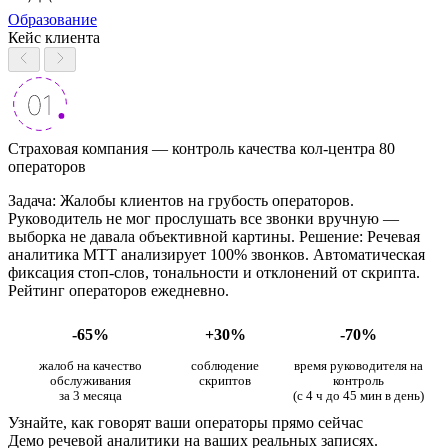
Образование
Кейс клиента
Страховая компания — контроль качества кол-центра 80
операторов
Задача: Жалобы клиентов на грубость операторов.
Руководитель не мог прослушать все звонки вручную —
выборка не давала объективной картины. Решение: Речевая
аналитика МТТ анализирует 100% звонков. Автоматическая
фиксация стоп-слов, тональности и отклонений от скрипта.
Рейтинг операторов ежедневно.
-65%
+30%
-70%
жалоб на качество
соблюдение
время руководителя на
обслуживания
скриптов
контроль
за 3 месяца
(с 4 ч до 45 мин в день)
Узнайте, как говорят ваши операторы прямо сейчас
Демо речевой аналитики на ваших реальных записях.