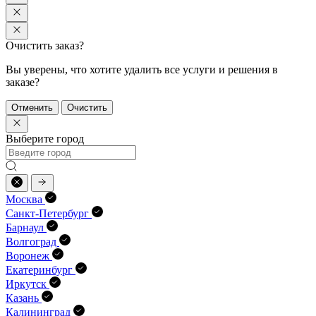
Очистить заказ?
Вы уверены, что хотите удалить все услуги и решения в
заказе?
Отменить
Очистить
Выберите город
Москва
Санкт-Петербург
Барнаул
Волгоград
Воронеж
Екатеринбург
Иркутск
Казань
Калининград