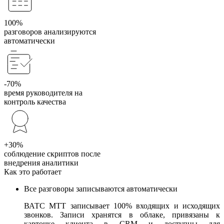
100%
разговоров анализируются
автоматически
-70%
время руководителя на
контроль качества
+30%
соблюдение скриптов после
внедрения аналитики
Как это работает
Все разговоры записываются автоматически
ВАТС МТТ записывает 100% входящих и исходящих
звонков. Записи хранятся в облаке, привязаны к
карточке клиента в CRM и доступны для