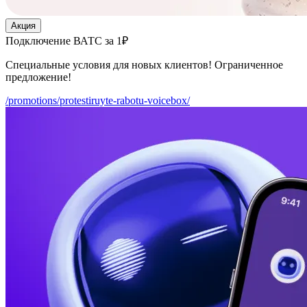
Акция
Подключение ВАТС за 1₽
Специальные условия для новых клиентов! Ограниченное
предложение!
/promotions/protestiruyte-rabotu-voicebox/