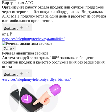
Виртуальная АТС
Организуйте работу отдела продаж или службы поддержки
через интернет — без покупки оборудования. Виртуальная
АТС МТТ подключается за один день и работает из браузера
или мобильного приложения.
Добавить
от
1
₽
/services/telephony/rechevaya-analitika/
Услуги
Речевая аналитика звонков
Автоматизируйте контроль 100% звонков, соблюдение
скриптов продаж и качество обслуживания без расширения
штата
Добавить
/services/telephony/telefoniya-dlya-biznesa/