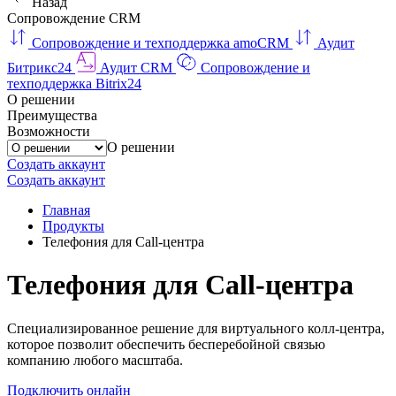
Назад
Сопровождение CRM
Сопровождение и техподдержка amoCRM
Аудит
Битрикс24
Аудит CRM
Сопровождение и
техподдержка Bitrix24
О решении
Преимущества
Возможности
О решении
Создать аккаунт
Создать аккаунт
Главная
Продукты
Телефония для Call-центра
Телефония для Call-центра
Специализированное решение для виртуального колл-центра,
которое позволит обеспечить бесперебойной связью
компанию любого масштаба.
Подключить онлайн