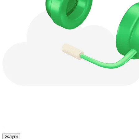
Услуги