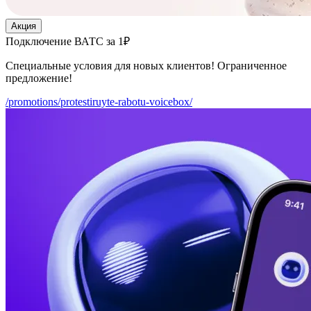
Акция
Подключение ВАТС за 1₽
Специальные условия для новых клиентов! Ограниченное
предложение!
/promotions/protestiruyte-rabotu-voicebox/