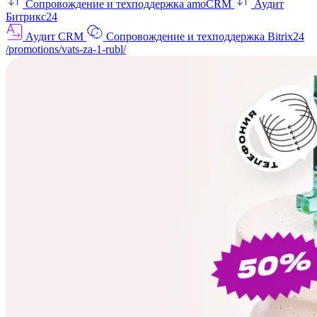
Сопровождение и техподдержка amoCRM
Аудит
Битрикс24
Аудит CRM
Сопровождение и техподдержка Bitrix24
/promotions/vats-za-1-rubl/