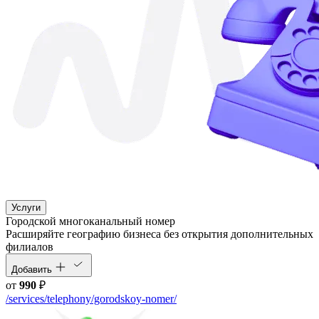
Услуги
Городской многоканальный номер
Расширяйте географию бизнеса без открытия дополнительных
филиалов
Добавить
от
990
₽
/services/telephony/gorodskoy-nomer/