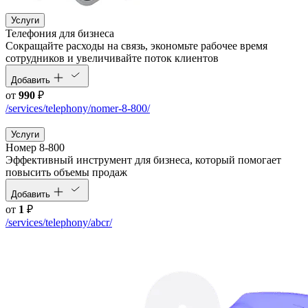
Услуги
Телефония для бизнеса
Cокращайте расходы на связь, экономьте рабочее время
сотрудников и увеличивайте поток клиентов
Добавить
от
990
₽
/services/telephony/nomer-8-800/
Услуги
Номер 8-800
Эффективный инструмент для бизнеса, который помогает
повысить объемы продаж
Добавить
от
1
₽
/services/telephony/abcr/