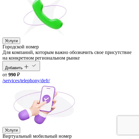
Услуги
Городской номер
Для компаний, которым важно обозначить свое присутствие
на конкретном региональном рынке
Добавить
от
990
₽
/services/telephony/defr/
Услуги
Виртуальный мобильный номер