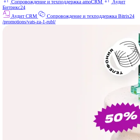
Сопровождение и техподдержка amoCRM
Аудит
Битрикс24
Аудит CRM
Сопровождение и техподдержка Bitrix24
/promotions/vats-za-1-rubl/