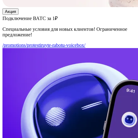
Акция
Подключение ВАТС за 1₽
Специальные условия для новых клиентов! Ограниченное
предложение!
/promotions/protestiruyte-rabotu-voicebox/