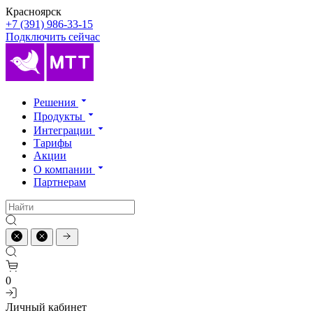
Красноярск
+7 (391) 986-33-15
Подключить сейчас
Решения
Продукты
Интеграции
Тарифы
Акции
О компании
Партнерам
0
Личный кабинет