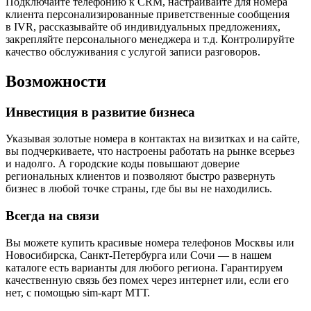
Подключайте телефонию к CRM, настраивайте для номера
клиента персонализированные приветственные сообщения
в IVR, рассказывайте об индивидуальных предложениях,
закрепляйте персонального менеджера и т.д. Контролируйте
качество обслуживания с услугой записи разговоров.
Возможности
Инвестиция в развитие бизнеса
Указывая золотые номера в контактах на визитках и на сайте,
вы подчеркиваете, что настроены работать на рынке всерьез
и надолго. А городские коды повышают доверие
региональных клиентов и позволяют быстро развернуть
бизнес в любой точке страны, где бы вы не находились.
Всегда на связи
Вы можете купить красивые номера телефонов Москвы или
Новосибирска, Санкт-Петербурга или Сочи — в нашем
каталоге есть варианты для любого региона. Гарантируем
качественную связь без помех через интернет или, если его
нет, с помощью sim-карт МТТ.