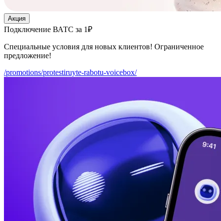
Акция
Подключение ВАТС за 1₽
Специальные условия для новых клиентов! Ограниченное
предложение!
/promotions/protestiruyte-rabotu-voicebox/