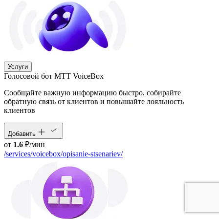
Услуги
Голосовой бот МТТ VoiceBox
Сообщайте важную информацию быстро, собирайте
обратную связь от клиентов и повышайте лояльность
клиентов
Добавить
от
1.6
₽/мин
/services/voicebox/opisanie-stsenariev/