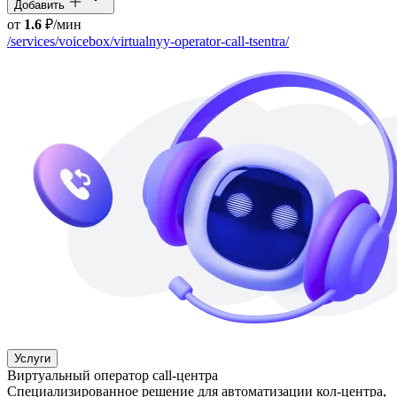
Добавить
от
1.6
₽/мин
/services/voicebox/virtualnyy-operator-call-tsentra/
Услуги
Виртуальный оператор call-центра
Специализированное решение для автоматизации кол-центра,