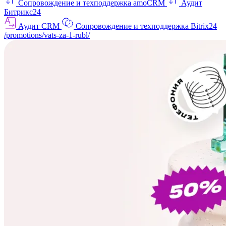
Сопровождение и техподдержка amoCRM
Аудит
Битрикс24
Аудит CRM
Сопровождение и техподдержка Bitrix24
/promotions/vats-za-1-rubl/