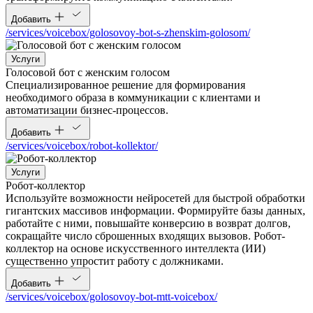
Добавить
/services/voicebox/golosovoy-bot-s-zhenskim-golosom/
Услуги
Голосовой бот с женским голосом
Специализированное решение для формирования
необходимого образа в коммуникации с клиентами и
автоматизации бизнес-процессов.
Добавить
/services/voicebox/robot-kollektor/
Услуги
Робот-коллектор
Используйте возможности нейросетей для быстрой обработки
гигантских массивов информации. Формируйте базы данных,
работайте с ними, повышайте конверсию в возврат долгов,
сокращайте число сброшенных входящих вызовов. Робот-
коллектор на основе искусственного интеллекта (ИИ)
существенно упростит работу с должниками.
Добавить
/services/voicebox/golosovoy-bot-mtt-voicebox/