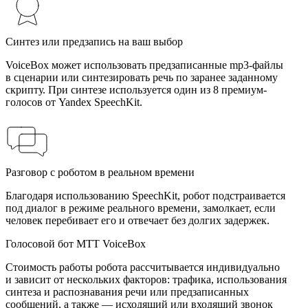
Синтез или предзапись на ваш выбор
VoiceBox может использовать предзаписанные mp3-файлы
в сценарии или синтезировать речь по заранее заданному
скрипту. При синтезе используется один из 8 премиум-
голосов от Yandex SpeechKit.
Разговор с роботом в реальном времени
Благодаря использованию SpeechKit, робот подстраивается
под диалог в режиме реального времени, замолкает, если
человек перебивает его и отвечает без долгих задержек.
Голосовой бот МТТ VoiceBox
Стоимость работы робота рассчитывается индивидуально
и зависит от нескольких факторов: трафика, использования
синтеза и распознавания речи или предзаписанных
сообщений, а также — исходящий или входящий звонок