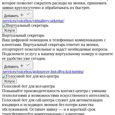
которое позволит сократить расходы на звонки, принимать
заявки круглосуточно и обрабатывать их быстрее.
Добавить
/services/voicebox/virtualnyy-sekretar/
Услуги
Виртуальный секретарь
Ваш цифровой помощник в телефонных коммуникациях с
клиентами. Виртуальный секретарь ответит на звонки,
отсортирует нежелательные и задаст необходимые вопросы.
Подключите услугу к вашему виртуальному номеру и оцените
ее удобство уже сегодня.
Добавить
/services/voicebox/golosovoy-bot-dlya-kol-tsentra/
Услуги
Голосовой бот для кол-центра
Повышайте производительность контакт-центра с умными
технологиями и возможностями искусственного интеллекта.
Голосовой бот для call-центра служит для автоматизации
входящих и исходящих звонков без потери качества
обслуживания. Оставьте заявку — и в короткий срок
трансформируйте коммуникацию с клиентами.