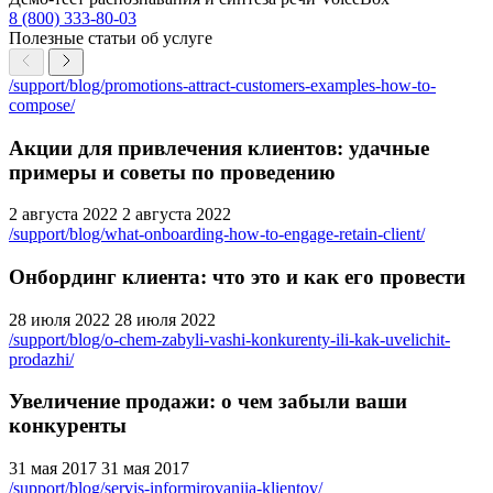
8 (800) 333-80-03
Полезные статьи об услуге
/support/blog/promotions-attract-customers-examples-how-to-
compose/
Акции для привлечения клиентов: удачные
примеры и советы по проведению
2 августа 2022
2 августа 2022
/support/blog/what-onboarding-how-to-engage-retain-client/
Онбординг клиента: что это и как его провести
28 июля 2022
28 июля 2022
/support/blog/o-chem-zabyli-vashi-konkurenty-ili-kak-uvelichit-
prodazhi/
Увеличение продажи: о чем забыли ваши
конкуренты
31 мая 2017
31 мая 2017
/support/blog/servis-informirovaniia-klientov/