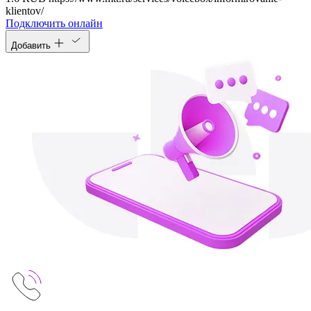
klientov/
Подключить онлайн
Добавить