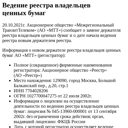
Ведение реестра владельцев
ценных бумаг
20.10.2021г. Акционерное общество «Межрегиональный
ТранзитТелеком» (АО «МТТ») сообщает о замене держателя
реестра владельцев ценных бумаг и о дате начала ведения
реестра новым держателем реестра.
Информация о новом держателе реестра владельцев ценных
бумаг АО «МТТ» (регистратор):
Полное (сокращенное) фирменные наименования
регистратора: Акционерное общество «Реестр»
(АО «Реестр»)
Место нахождения: 129090, город Москва, Большой
Балканский пер., д.20, стр.1
ИНН 7704028206
ОГРН 1027700047275 от 22 июля 2002г.
Информация о лицензии на осуществление
деятельности по ведению реестра владельцев ценных
бумаг: лицензия № 045-13960-000001 от 13 сентября
2002г. без ограничения срока действия; орган,
выдавший лицензию: ФКЦБ России
Дата, с которой регистратор осуществляет ведение