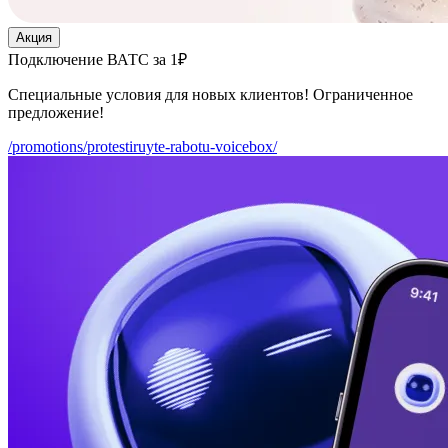
Акция
Подключение ВАТС за 1₽
Специальные условия для новых клиентов! Ограниченное
предложение!
/promotions/protestiruyte-rabotu-voicebox/