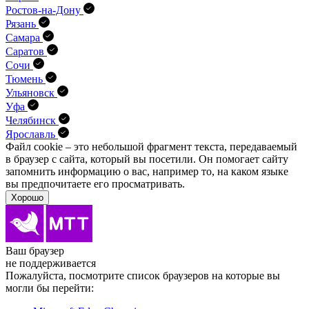
Ростов-на-Дону
Рязань
Самара
Саратов
Сочи
Тюмень
Ульяновск
Уфа
Челябинск
Ярославль
Файл cookie – это небольшой фрагмент текста, передава­емый
в браузер с сайта, который вы посетили. Он помо­гает сайту
запомнить информацию о вас, например то, на каком языке
вы предпочитаете его просматривать.
Хорошо
Ваш браузер
не поддерживается
Пожалуйста, посмотрите список браузеров на которые вы
могли бы перейти: