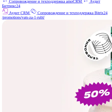
Сопровождение и техподдержка amoCRM
Аудит
Битрикс24
Аудит CRM
Сопровождение и техподдержка Bitrix24
/promotions/vats-za-1-rubl/