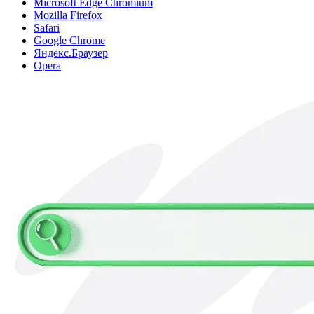
Microsoft Edge Chromium
Mozilla Firefox
Safari
Google Chrome
Яндекс.Браузер
Opera