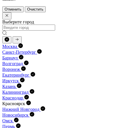
Отменить
Очистить
Выберите город
Москва
Санкт-Петербург
Барнаул
Волгоград
Воронеж
Екатеринбург
Иркутск
Казань
Калининград
Краснодар
Красноярск
Нижний Новгород
Новосибирск
Омск
Пермь